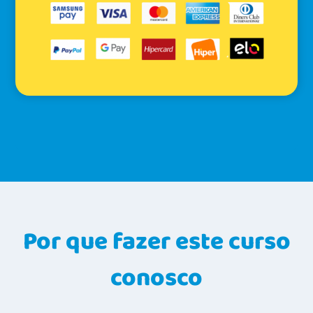
Por que fazer este curso
conosco