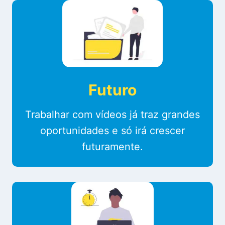
Futuro
Trabalhar com vídeos já traz grandes
oportunidades e só irá crescer
futuramente.