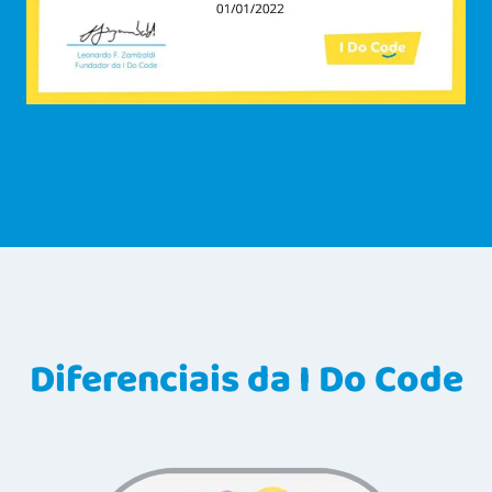
Diferenciais da I Do Code