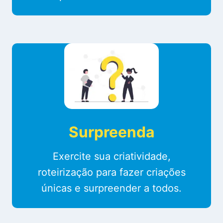
Surpreenda
Exercite sua criatividade,
roteirização para fazer criações
únicas e surpreender a todos.