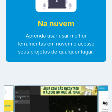
Na nuvem
Aprenda usar usar melhor
ferramentas em nuvem e acesse
seus projetos de qualquer lugar.