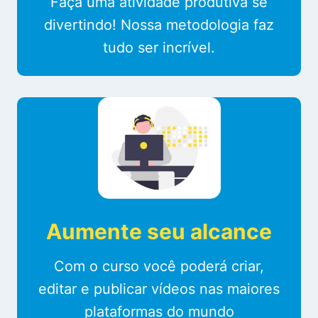
Faça uma atividade produtiva se
divertindo! Nossa metodologia faz
tudo ser incrível.
Aumente seu alcance
Com o curso você poderá criar,
editar e publicar vídeos nas maiores
plataformas do mundo