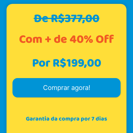
De R$377,00
Com + de
40% Off
Por R$199,00
Comprar agora!
Garantia da compra por 7 dias