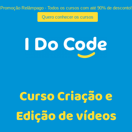
Skip
to
content
Curso Criação e
Edição de vídeos