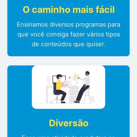
O caminho mais fácil
Ensinamos diversos programas para
que você consiga fazer vários tipos
de conteúdos que quiser.
Diversão